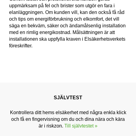
uppmärksam på fel och brister som utgör en fara i
elanläggningen. Om kunden vill, kan den också få råd
och tips om energiförbrukning och elkomfort, det vill
säga en bekväm, säker och ändamålsenlig installation
med en rimlig energikostnad. Målsättningen är att
installationen ska uppfylla kraven i Elsäkerhetsverkets
föreskrifter.
SJÄLVTEST
Kontrollera ditt hems elsäkerhet med några enkla klick
och få en fingervisning om du och dina nära och kära
är i riskzon.
Till självtestet »