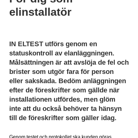
elinstallatör
IN ELTEST utförs genom en
statuskontroll av elanläggningen.
Målsättningen är att avslöja de fel och
brister som utgör fara för person
eller sakskada. Bedöm anläggningen
efter de föreskrifter som gällde när
installationen utfördes, men glöm
inte att du också behöver ta hänsyn
till de föreskrifter som gäller idag.
Genom testet och protokollet ska kunden göras