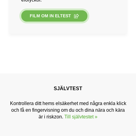
FILM OM IN ELTEST
SJÄLVTEST
Kontrollera ditt hems elsäkerhet med några enkla klick
och få en fingervisning om du och dina nära och kära
är i riskzon.
Till självtestet »