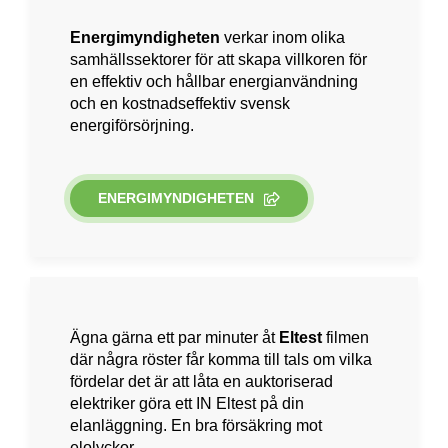
Energimyndigheten
verkar inom olika
samhällssektorer för att skapa villkoren för
en effektiv och hållbar energianvändning
och en kostnadseffektiv svensk
energiförsörjning.
ENERGIMYNDIGHETEN
Ägna gärna ett par minuter åt
Eltest
filmen
där några röster får komma till tals om vilka
fördelar det är att låta en auktoriserad
elektriker göra ett IN Eltest på din
elanläggning. En bra försäkring mot
elolyckor.