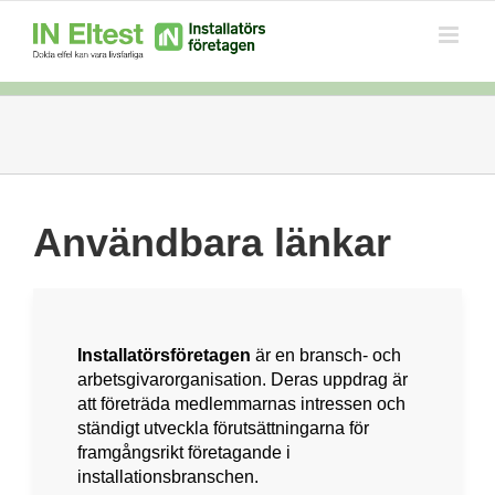
Skip
to
content
Användbara länkar
Installatörsföretagen
är en bransch- och
arbetsgivarorganisation. Deras uppdrag är
att företräda medlemmarnas intressen och
ständigt utveckla förutsättningarna för
framgångsrikt företagande i
installationsbranschen.